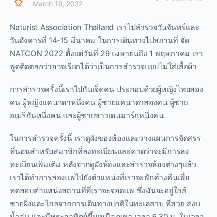
March 19, 2022
Naturist Association Thailand เราไปสำรวจวันจันทร์และ
วันอังคารที่ 14-15 มีนาคม ในการเดินทางไปสถานที่ จัด
NATCON 2022 ตั้งแต่วันที่ 29 เมษายนถึง 1 พฤษภาคม เรา
พูดติดตลกว่าอาจเรียกได้ว่าเป็นการสำรวจแบบไม่ใส่เสื้อผ้า
การสำรวจครั้งนี้เราไปกันเจ็ดคน ประกอบด้วยผู้หญิงไทยสอง
คน ผู้หญิงแคนาดาหนึ่งคน ผู้ชายแคนาดาสองคน ผู้ชาย
อเมริกันหนึ่งคน และผู้ชายชาวเดนมาร์กหนึ่งคน
ในการสำรวจครั้งนี้ เราดูผังของห้องและวางแผนการจัดสรร
ที่นอนสำหรับสมาชิกที่ลงทะเบียนและคาดว่าจะมีการลง
ทะเบียนเพิ่มเติม หลังจากดูผังห้องและสำรวจห้องต่างๆแล้ว
เราได้ทำการล่องแพไปยังตำแหน่งที่เราจะพักค้างคืนเพื่อ
ทดสอบตำแหน่งสถานที่ที่เราจะจอดแพ ซึ่งมันจะอยู่ใกล้
ชายฝั่งและไกลจากการเดินทางปกติในทะเลสาบ ที่สวย สงบ
น้ำอุ่น และมีพระอาทิตย์ขึ้นเหนือภูเขา เวลา 6.30 น. ในเวลา