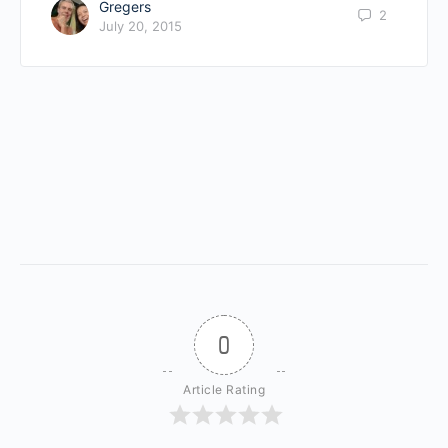
Gregers
2
July 20, 2015
0
Article Rating